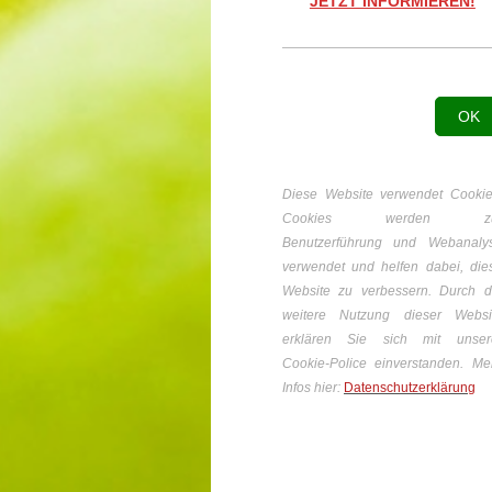
JETZT INFORMIEREN!
OK
Diese Website verwendet Cookie
Cookies werden zu
Benutzerführung und Webanaly
verwendet und helfen dabei, die
Website zu verbessern. Durch d
weitere Nutzung dieser Websi
erklären Sie sich mit unser
Cookie-Police einverstanden. Me
Infos hier:
Datenschutzerklärung