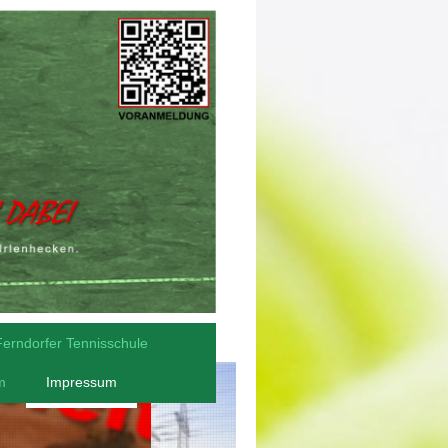
Ferndorfer Tennisschule
m
Impressum