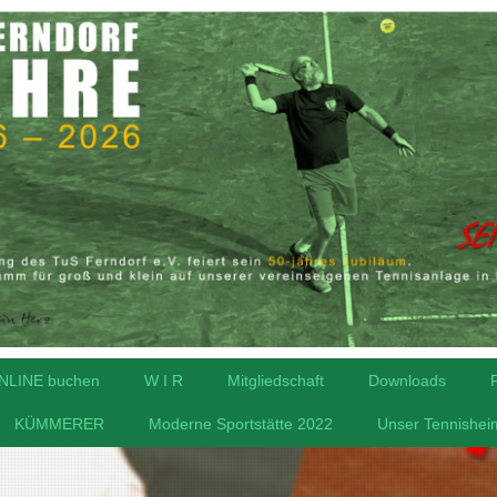
ONLINE buchen
W I R
Mitgliedschaft
Downloads
KÜMMERER
Moderne Sportstätte 2022
Unser Tennishei