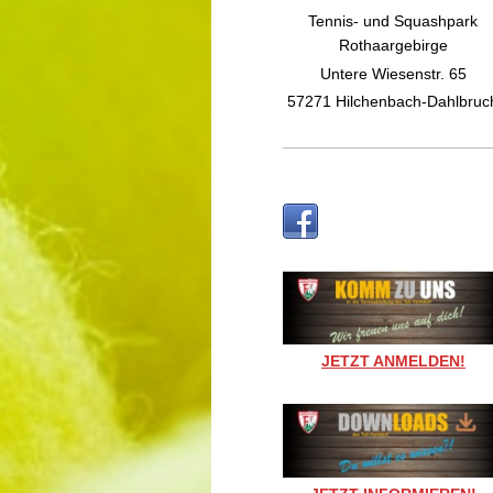
Tennis- und Squashpark
Rothaargebirge
Untere Wiesenstr. 65
57271 Hilchenbach-Dahlbruc
JETZT ANMELDEN!