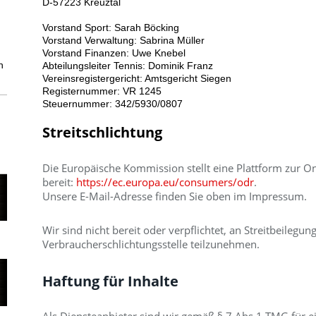
D-57223 Kreuztal
​Vorstand Sport: Sarah Böcking
Vorstand Verwaltung: Sabrina Müller
Vorstand Finanzen: Uwe Knebel
h
Abteilungsleiter Tennis: Dominik Franz
Vereinsregistergericht: Amtsgericht Siegen
Registernummer: VR 1245
Steuernummer:
342/5930/0807
Streitschlichtung
Die Europäische Kommission stellt eine Plattform zur On
bereit:
https://ec.europa.eu/consumers/odr
.
Unsere E-Mail-Adresse finden Sie oben im Impressum.
Wir sind nicht bereit oder verpflichtet, an Streitbeilegu
Verbraucherschlichtungsstelle teilzunehmen.
Haftung für Inhalte