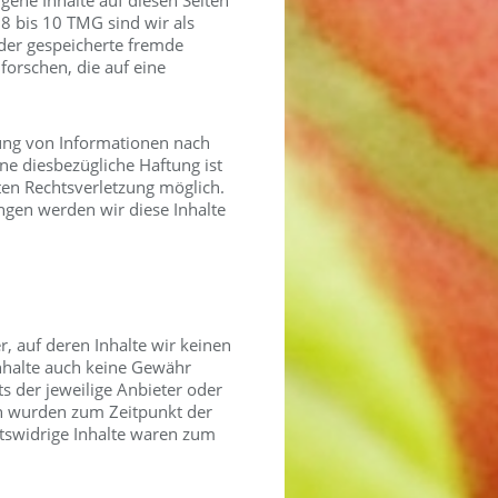
gene Inhalte auf diesen Seiten
8 bis 10 TMG sind wir als
oder gespeicherte fremde
orschen, die auf eine
ung von Informationen nach
ne diesbezügliche Haftung ist
ten Rechtsverletzung möglich.
gen werden wir diese Inhalte
, auf deren Inhalte wir keinen
nhalte auch keine Gewähr
ts der jeweilige Anbieter oder
ten wurden zum Zeitpunkt der
tswidrige Inhalte waren zum